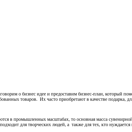
оговорим о бизнес идее и предоставим бизнес-план, который пом
ованных товаров. Их часто приобретают в качестве подарка, дл
ются в промышленных масштабах, то основная масса сувенирной 
дходит для творческих людей, а также для тех, кто нуждается 