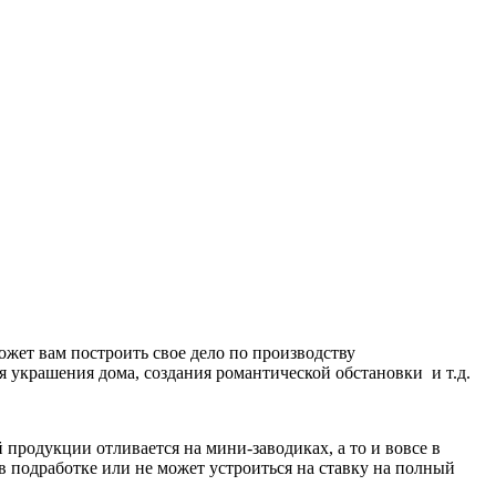
ожет вам построить свое дело по производству
я украшения дома, создания романтической обстановки и т.д.
продукции отливается на мини-заводиках, а то и вовсе в
в подработке или не может устроиться на ставку на полный