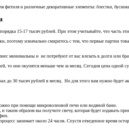
 фитиля и различные декоративные элементы: блестки, бусинки,
а
порядка 15-17 тысяч рублей. При этом учитывайте, что часть эти
, поэтому изначально смиритесь с тем, что первые партии товар
бизнес минимальны и не потребуют от вас влезать в долги или бра
лей, то они окупятся меньше чем за месяц. Сегодня цена одной с
ах до 30 тысяч рублей в месяц. Но для этого вам нужно будет акт
можно при помощи микроволновой печи или водяной бани.
 и таким образом вы получите свечу, которая будет издавать при
фин.
 процесс занимает около 24 часов. Спустя отведенное время осто