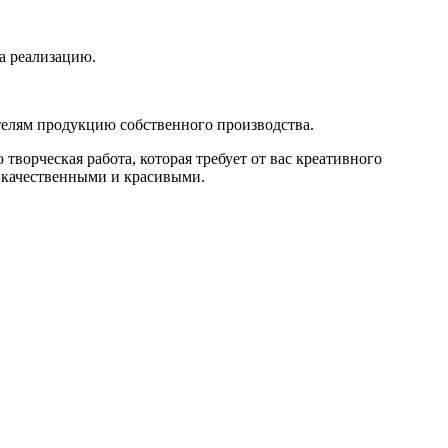
а реализацию.
телям продукцию собственного производства.
творческая работа, которая требует от вас креативного
т качественными и красивыми.