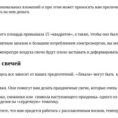
 минимальных вложений и при этом может приносить вам приличны
ь на нем деньги.
его площадь превышала 15 «квадратов», а также, чтобы оно был
иятным запахом и большим потреблением электроэнергии, вы мо
мпературе воздуха свечи будут плохо застывать и деформировать
 свечей
десь все зависит от ваших предпочтений. «Лекала» могут быть
вки. Они помогут вам делать праздничные свечи, которые очень
очки, снежинки или символа наступающего праздника- одного и
зделия на «сердечную» тематику.
те, что вам придется работать с расплавленным воском, темпер