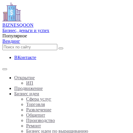
BIZNES
QOON
Бизнес, деньги и успех
Популярное
Вендинг
ВКонтакте
Открытие
ИП
Продвижение
Бизнес идеи
Сфера услуг
Торговля
Развлечение
Общепит
Производство
Ремонт
Бизнес идеи по выращиванию