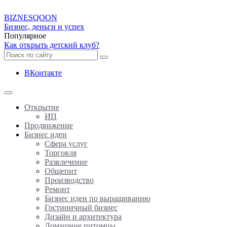
BIZNES
QOON
Бизнес, деньги и успех
Популярное
Как открыть детский клуб?
ВКонтакте
Открытие
ИП
Продвижение
Бизнес идеи
Сфера услуг
Торговля
Развлечение
Общепит
Производство
Ремонт
Бизнес идеи по выращиванию
Гостиничный бизнес
Дизайн и архитектура
Домашние питомцы