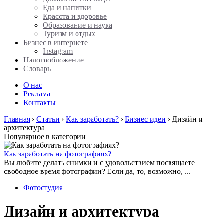
Еда и напитки
Красота и здоровье
Образование и наука
Туризм и отдых
Бизнес в интернете
Instagram
Налогообложение
Словарь
О нас
Реклама
Контакты
Главная
›
Статьи
›
Как заработать?
›
Бизнес идеи
›
Дизайн и
архитектура
Популярное в категории
Как заработать на фотографиях?
Вы любите делать снимки и с удовольствием посвящаете
свободное время фотографии? Если да, то, возможно, ...
Фотостудия
Дизайн и архитектура