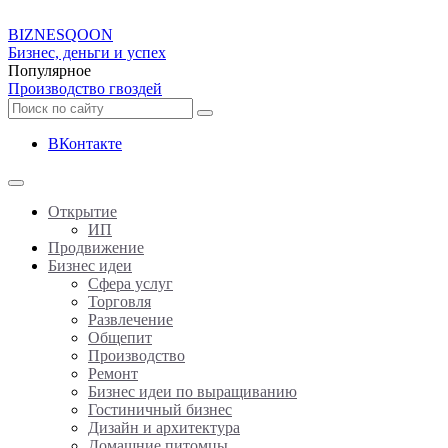
BIZNES
QOON
Бизнес, деньги и успех
Популярное
Производство гвоздей
ВКонтакте
Открытие
ИП
Продвижение
Бизнес идеи
Сфера услуг
Торговля
Развлечение
Общепит
Производство
Ремонт
Бизнес идеи по выращиванию
Гостиничный бизнес
Дизайн и архитектура
Домашние питомцы