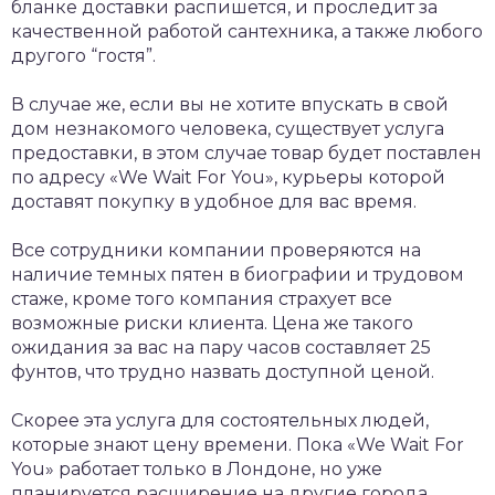
бланке доставки распишется, и проследит за
качественной работой сантехника, а также любого
другого “гостя”.
В случае же, если вы не хотите впускать в свой
дом незнакомого человека, существует услуга
предоставки, в этом случае товар будет поставлен
по адресу «We Wait For You», курьеры которой
доставят покупку в удобное для вас время.
Все сотрудники компании проверяются на
наличие темных пятен в биографии и трудовом
стаже, кроме того компания страхует все
возможные риски клиента. Цена же такого
ожидания за вас на пару часов составляет 25
фунтов, что трудно назвать доступной ценой.
Скорее эта услуга для состоятельных людей,
которые знают цену времени. Пока «We Wait For
You» работает только в Лондоне, но уже
планируется расширение на другие города.