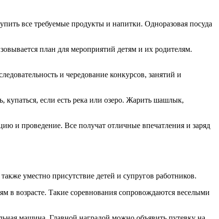
акупить все требуемые продукты и напитки. Одноразовая посуда
зовывается план для мероприятий детям и их родителям.
следовательность и чередование конкурсов, занятий и
 купаться, если есть река или озеро. Жарить шашлык,
цию и проведение. Все получат отличные впечатления и заряд
также уместно присутствие детей и супругов работников.
ям в возрасте. Такие соревнования сопровождаются веселыми
альная машина. Главной наградой можно объявить путевку на