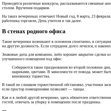
Проводятся различные конкурсы, рассказываются смешные ане
столом. Вручения подарков.
На таких вечеринках отмечают Новый год, 8 марта, 23 февра
работника торговли, День учителя и так далее.
В стенах родного офиса
Такие вечеринки возникают в основном спонтанно, в ситуации
на другую должность. Если сотрудник долго лечился, и након
Знаковые даты для компании, либо хорошее закрытие сделки ил
улучшенного помещения под офис.
Собираются такие празднования во второй половине дня,
шариками, цветами. В зависимости от повода, может быть
виновнику торжества.
В такой не слишком торжественной обстановке, участники зас
если простор помещениями позволяет — танцы.
Как и в любой другой вечеринке, здесь обязателен ответствен
гостей, отвечать за уборку в помещении после праздника.