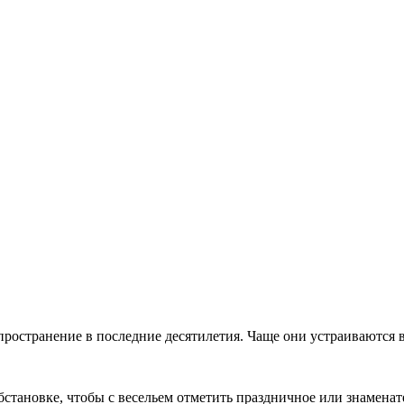
ространение в последние десятилетия. Чаще они устраиваются 
обстановке, чтобы с весельем отметить праздничное или знамена