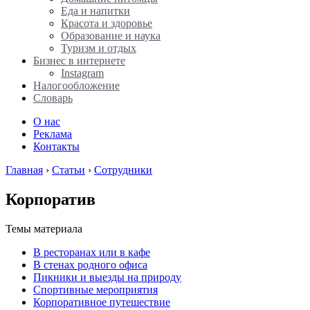
Еда и напитки
Красота и здоровье
Образование и наука
Туризм и отдых
Бизнес в интернете
Instagram
Налогообложение
Словарь
О нас
Реклама
Контакты
Главная
›
Статьи
›
Сотрудники
Корпоратив
Темы материала
В ресторанах или в кафе
В стенах родного офиса
Пикники и выезды на природу
Спортивные мероприятия
Корпоративное путешествие