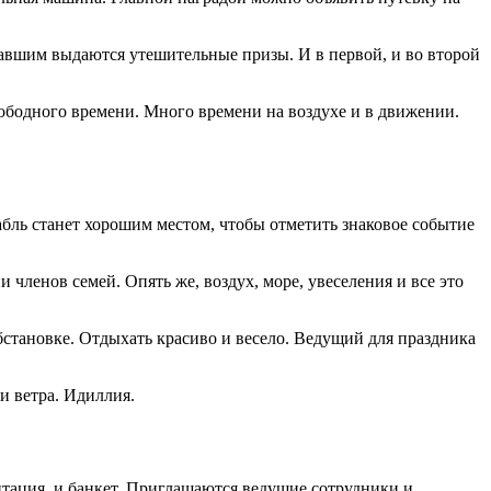
равшим выдаются утешительные призы. И в первой, и во второй
ободного времени. Много времени на воздухе и в движении.
бль станет хорошим местом, чтобы отметить знаковое событие
членов семей. Опять же, воздух, море, увеселения и все это
бстановке. Отдыхать красиво и весело. Ведущий для праздника
и ветра. Идиллия.
нтация, и банкет. Приглашаются ведущие сотрудники и