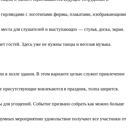
тся гирляндами с логотипами фирмы, плакатами, изображающими
 места для слушателей и выступающих — стулья, доска, экран.
т гостей. Здесь уже не нужны танцы и веселая музыка.
ли в холле здания. В этом варианте целью служит привлечение
се присутствующие вовлекаются в праздник, толпа ширится.
лы для угощений. Событие призвано собрать как можно больше
шумных мероприятиях удовольствие получают все участники от