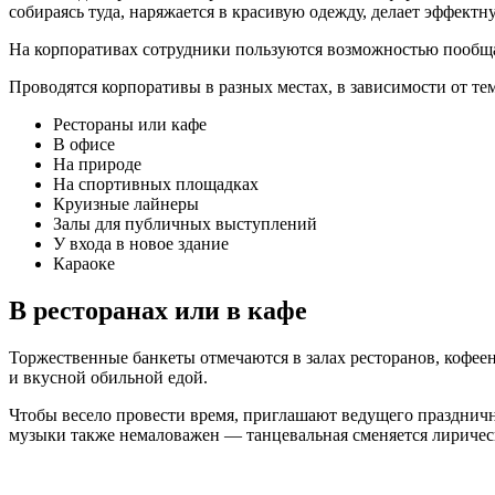
собираясь туда, наряжается в красивую одежду, делает эффектн
На корпоративах сотрудники пользуются возможностью пообщат
Проводятся корпоративы в разных местах, в зависимости от те
Рестораны или кафе
В офисе
На природе
На спортивных площадках
Круизные лайнеры
Залы для публичных выступлений
У входа в новое здание
Караоке
В ресторанах или в кафе
Торжественные банкеты отмечаются в залах ресторанов, кофеен
и вкусной обильной едой.
Чтобы весело провести время, приглашают ведущего празднично
музыки также немаловажен — танцевальная сменяется лиричес