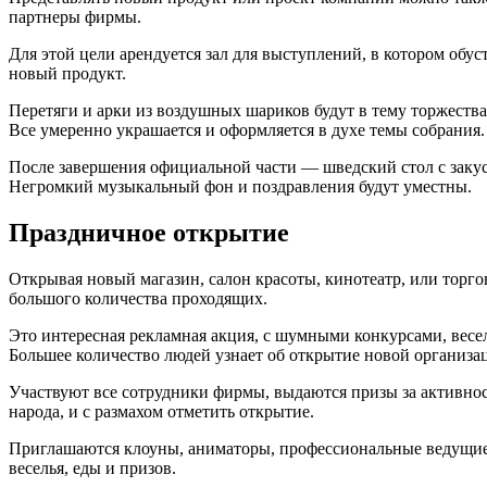
партнеры фирмы.
Для этой цели арендуется зал для выступлений, в котором обу
новый продукт.
Перетяги и арки из воздушных шариков будут в тему торжества
Все умеренно украшается и оформляется в духе темы собрания.
После завершения официальной части — шведский стол с закуск
Негромкий музыкальный фон и поздравления будут уместны.
Праздничное открытие
Открывая новый магазин, салон красоты, кинотеатр, или торго
большого количества проходящих.
Это интересная рекламная акция, с шумными конкурсами, весе
Большее количество людей узнает об открытие новой организа
Участвуют все сотрудники фирмы, выдаются призы за активнос
народа, и с размахом отметить открытие.
Приглашаются клоуны, аниматоры, профессиональные ведущие 
веселья, еды и призов.