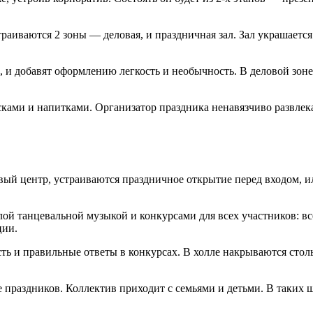
страиваются 2 зоны — деловая, и праздничная зал. Зал украшае
, и добавят оформлению легкость и необычность. В деловой зоне
ами и напитками. Организатор праздника ненавязчиво развлекае
вый центр, устраиваются праздничное открытие перед входом, и
лой танцевальной музыкой и конкурсами для всех участников: в
ции.
ть и правильные ответы в конкурсах. В холле накрываются сто
праздников. Коллектив приходит с семьями и детьми. В таких 