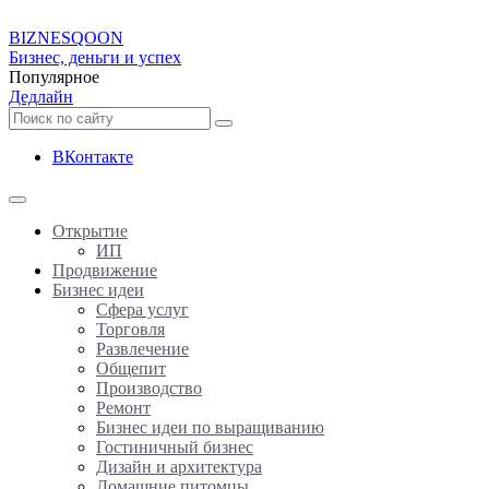
BIZNES
QOON
Бизнес, деньги и успех
Популярное
Дедлайн
ВКонтакте
Открытие
ИП
Продвижение
Бизнес идеи
Сфера услуг
Торговля
Развлечение
Общепит
Производство
Ремонт
Бизнес идеи по выращиванию
Гостиничный бизнес
Дизайн и архитектура
Домашние питомцы