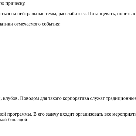
ую прическу.
ься на нейтральные темы, расслабиться. Потанцевать, попеть в
матики отмечаемого события:
, клубов. Поводом для такого корпоратива служат традиционные
й программы. В его задачу входит организовать все мероприяти
кой балладой.