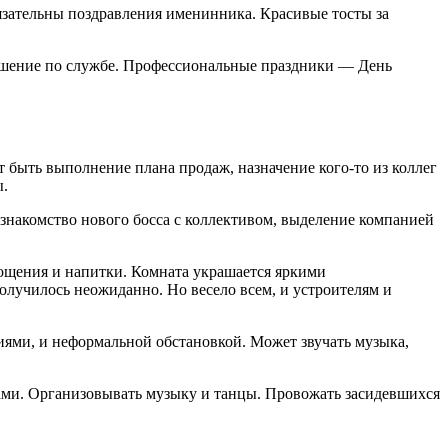
язательны поздравления именинника. Красивые тосты за
вышение по службе. Профессиональные праздники — День
 быть выполнение плана продаж, назначение кого-то из коллег
ы.
 знакомство нового босса с коллективом, выделение компанией
гощения и напитки. Комната украшается яркими
получилось неожиданно. Но весело всем, и устроителям и
иями, и неформальной обстановкой. Может звучать музыка,
тками. Организовывать музыку и танцы. Провожать засидевшихся